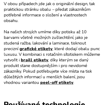
V obou případech jde jak o originální design, tak
praktickou stránku obalu
–
předat zákazníkům
potřebné informace o složení a vlastnostech
obsahu.
Na našich strojích umíme díky potisku až 10
barvami včetně možných zušlechtění, jako je
studená ražba, lakování a laminace, tisknout
precizní
grafické etikety
, které dodají obalu punc
luxusu. V kombinaci s rotačním sítotiskem můžeme
vytvořit i
braill etikety
, díky kterým se daný
produkt stane dostupnějším i pro nevidomé
zákazníky. Pokud potřebujete více místa na tisk
důležitých informací u menších balení, jsou
vhodnou variantou
peel-off etikety
.
Používané technologie