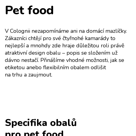
Pet food
V Colognii nezapomínáme ani na domácí mazlíčky.
Zákazníci chtějí pro své čtyřnohé kamarády to
nejlepší a mnohdy zde hraje důležitou roli právě
atraktivní design obalu – popis se složením už
dávno nestačí. Přinášíme vhodné možnosti, jak se
etiketou anebo flexibilním obalem odlišit
na trhu a zaujmout.
Specifika obalů
pro pet food