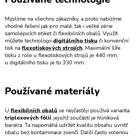
Myslíme na všechny zákazníky, a proto nabízíme
vhodné řešení jak pro malé, tak i velké série
samolepicích etiket či flexibilních obalů. Využít
můžete technologii
digitálního tisku
či konvenční
tisk na
flexotiskových strojích
. Maximální šíře
tisku z role u flexotiskových strojů je 440 mm,
u digitálního tisku je to 330 mm.
Používané materiály
U
flexibilních obalů
se nejčastěji používá varianta
triplexových fólií
, jejichž součástí je hliníková
bariéra. Ta napomáhá udržet kvalitu obsahu uvnitř
obalu bez kontaminace zvenčí. Další často volenou