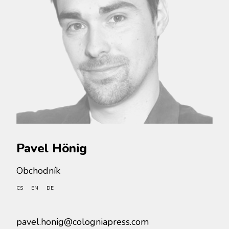
Pavel Hönig
Obchodník
CS
EN
DE
pavel.honig@cologniapress.com