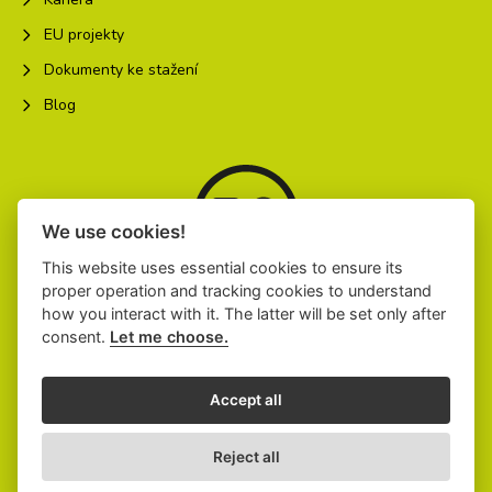
EU projekty
Dokumenty ke stažení
Blog
We use cookies!
This website uses essential cookies to ensure its
proper operation and tracking cookies to understand
1996-2026
how you interact with it. The latter will be set only after
consent.
Let me choose.
Accept all
© 2026 Colognia press, a. s.
Reject all
Developed by
KREATURA.CZ