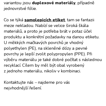
variantou jsou
duplexové materiály
, případně
jednovrstvé fólie.
Co se týká
samolepicích etiket
, tam se fantazii
meze nekladou. Nabízí se velice široká škála
materiálů, a proto je potřeba brát v potaz účel
produktu a konkrétní požadavky na danou etiketu.
U měkkých mačkavých povrchů je vhodný
polyethylen (PE), na skleněné dózy a pevné
povrchy je lepší zvolit polypropylen (PPE). Při
výběru materiálu je také dobré počítat s následnou
recyklací. Cílem by měl být obal vyrobený
z jednoho materiálu, nikoliv v kombinaci.
Kontaktujte nás
–
najdeme pro vás
nejvhodnější řešení.