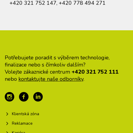
+420 321 752 147, +420 778 494 271
Potřebujete poradit s výběrem technologie,
finalizace nebo s čímkoliv dalším?
Volejte zákaznické centrum
+420 321 752 111
nebo
kontaktujte naše odborníky
.
Klientská zóna
Reklamace
Kariéra