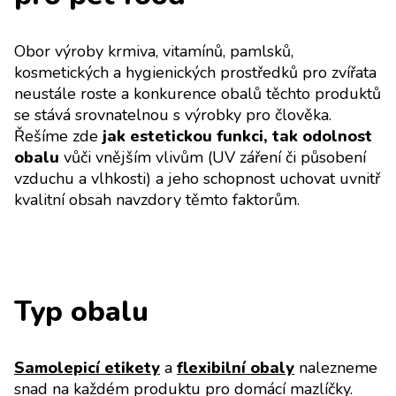
Obor výroby krmiva, vitamínů, pamlsků,
kosmetických a hygienických prostředků pro zvířata
neustále roste a konkurence obalů těchto produktů
se stává srovnatelnou s výrobky pro člověka.
Řešíme zde
jak estetickou funkci, tak odolnost
obalu
vůči vnějším vlivům (UV záření či působení
vzduchu a vlhkosti) a jeho schopnost uchovat uvnitř
kvalitní obsah navzdory těmto faktorům.
Typ obalu
Samolepicí etikety
a
flexibilní obaly
nalezneme
snad na každém produktu pro domácí mazlíčky.